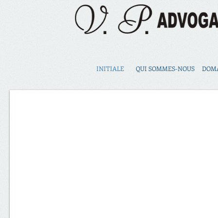
INITIALE
QUI SOMMES-NOUS
DOMA