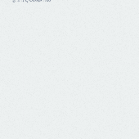
© 2013 by
Verónica Pisco